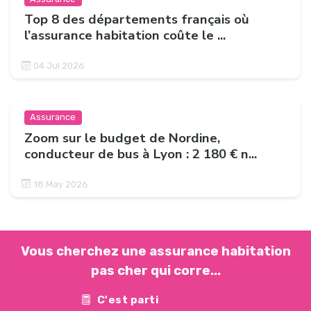
Top 8 des départements français où
l’assurance habitation coûte le ...
04 Jul 2026
Assurance
Zoom sur le budget de Nordine,
conducteur de bus à Lyon : 2 180 € n...
18 May 2026
Vous cherchez une assurance habitation
pas cher qui corre...
C'est parti
Contact