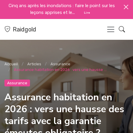
Cinq ans après les inondations : faire le point sur les
leçons apprises et le...
Lire
Raidgold
Accueil
Articles
Assurance
Assurance habitation en 2026 : vers une hausse ...
Assurance
Assurance habitation en
2026 : vers une hausse des
tarifs avec la garantie
émeutes obligatoire ?