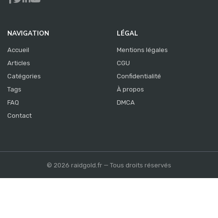
NAVIGATION
LÉGAL
Accueil
Mentions légales
Articles
CGU
Catégories
Confidentialité
Tags
À propos
FAQ
DMCA
Contact
© 2026 raidgold.fr — Tous droits réservés