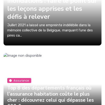
inondations : faire le point sur
les leçons apprises et les
défis à relever
Juillet 2021 a laissé une empreinte indélébile dans la
mémoire collective de la Belgique, marquant l’une des
pires ca...
Assurance
Top 8 des départements français où
l’assurance habitation coûte le plus
cher : découvrez celui qui dépasse les