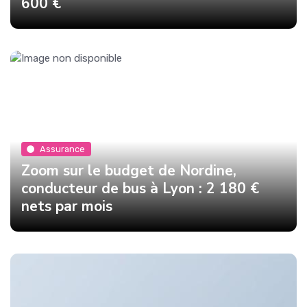
600 €
Assurance
Zoom sur le budget de Nordine,
conducteur de bus à Lyon : 2 180 €
nets par mois