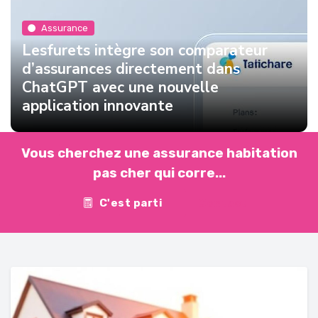
Assurance
Lesfurets intègre son comparateur
d’assurances directement dans
ChatGPT avec une nouvelle
application innovante
Vous cherchez une assurance habitation
pas cher qui corre...
C'est parti
Contact