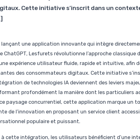
gitaux. Cette initiative s’inscrit dans un contexte
]
 lançant une application innovante qui intègre directem
e ChatGPT, Lesfurets révolutionne l’approche classique de
une expérience utilisateur fluide, rapide et intuitive, afi
santes des consommateurs digitaux. Cette initiative s’ins
intégration de technologies IA deviennent des leviers majeu
formant profondément la manière dont les particuliers ac
ce paysage concurrentiel, cette application marque un to
inte de l’innovation en proposant un service client accessi
rsationnel populaire et puissant.
à cette intégration, les utilisateurs bénéficient d’une in