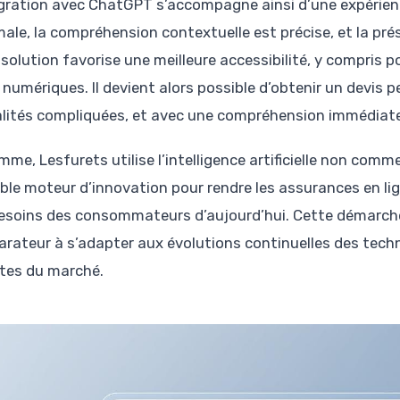
égration avec ChatGPT s’accompagne ainsi d’une expérience 
ale, la compréhension contextuelle est précise, et la prése
solution favorise une meilleure accessibilité, y compris po
s numériques. Il devient alors possible d’obtenir un devis
lités compliquées, et avec une compréhension immédiate 
mme, Lesfurets utilise l’intelligence artificielle non co
able moteur d’innovation pour rendre les assurances en lig
esoins des consommateurs d’aujourd’hui. Cette démarche 
rateur à s’adapter aux évolutions continuelles des techn
tes du marché.