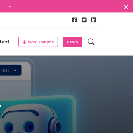
Lire
tact
Mon Compte
Devis
r