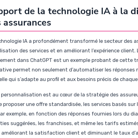
pport de la technologie IA à la d
 assurances
chnologie IA a profondément transformé le secteur des a
alisation des services et en améliorant l’expérience client
tement dans ChatGPT est un exemple probant de cette trans
ative permet non seulement d’automatiser les réponses ma
lle qui s’adapte au profil et aux besoins précis de chaque 
 personnalisation est au cœur de la stratégie des assureu
e proposer une offre standardisée, les services basés sur
 Par exemple, en fonction des réponses fournies lors du di
ties suggérées, les franchises, et même les tarifs estimés
, améliorant la satisfaction client et diminuant le taux d’