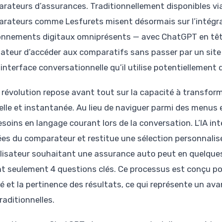
rateurs d’assurances. Traditionnellement disponibles via
rateurs comme Lesfurets misent désormais sur l’intégr
onnements digitaux omniprésents — avec ChatGPT en tête
lisateur d’accéder aux comparatifs sans passer par un sit
interface conversationnelle qu’il utilise potentiellement 
 révolution repose avant tout sur la capacité à transfor
elle et instantanée. Au lieu de naviguer parmi des menus e
esoins en langage courant lors de la conversation. L’IA int
es du comparateur et restitue une sélection personnalisé
ilisateur souhaitant une assurance auto peut en quelque
t seulement 4 questions clés. Ce processus est conçu po
té et la pertinence des résultats, ce qui représente un 
raditionnelles.