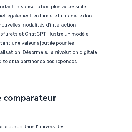
ndant la souscription plus accessible
 met également en lumière la manière dont
ouvelles modalités d’interaction
Lesfurets et ChatGPT illustre un modèle
tant une valeur ajoutée pour les
isation. Désormais, la révolution digitale
idité et la pertinence des réponses
e comparateur
lle étape dans l’univers des