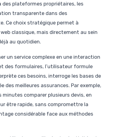
 des plateformes propriétaires, les
ation transparente dans des
. Ce choix stratégique permet à
e web classique, mais directement au sein
déjà au quotidien.
mer un service complexe en une interaction
t des formulaires, l’utilisateur formule
erprète ces besoins, interroge les bases de
e des meilleures assurances. Par exemple,
s minutes comparer plusieurs devis, en
ur être rapide, sans compromettre la
avantage considérable face aux méthodes