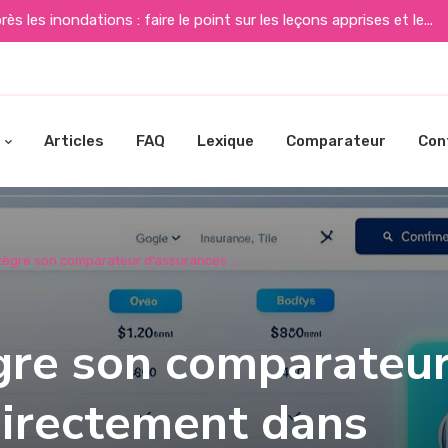
ès les inondations : faire le point sur les leçons apprises et le...
Articles
FAQ
Lexique
Comparateur
Con
tègre son comparateur d’assurances ...
ègre son comparateu
directement dans