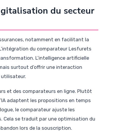
igitalisation du secteur
ssurances, notamment en facilitant la
. L’intégration du comparateur Lesfurets
formation. L’intelligence artificielle
is surtout d’offrir une interaction
utilisateur.
rs et des comparateurs en ligne. Plutôt
 l’IA adaptent les propositions en temps
alogue, le comparateur ajuste les
. Cela se traduit par une optimisation du
abandon lors de la souscription.