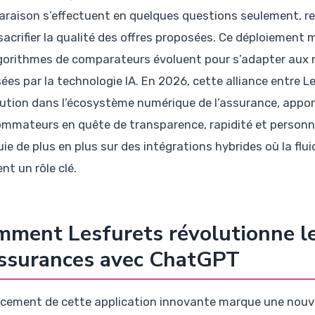
raison s’effectuent en quelques questions seulement, re
sacrifier la qualité des offres proposées. Ce déploiement
lgorithmes de comparateurs évoluent pour s’adapter aux n
ées par la technologie IA. En 2026, cette alliance entre 
lution dans l’écosystème numérique de l’assurance, appor
mmateurs en quête de transparence, rapidité et personnal
ie de plus en plus sur des intégrations hybrides où la flu
nt un rôle clé.
ment Lesfurets révolutionne l
assurances avec ChatGPT
ncement de cette application innovante marque une nouve