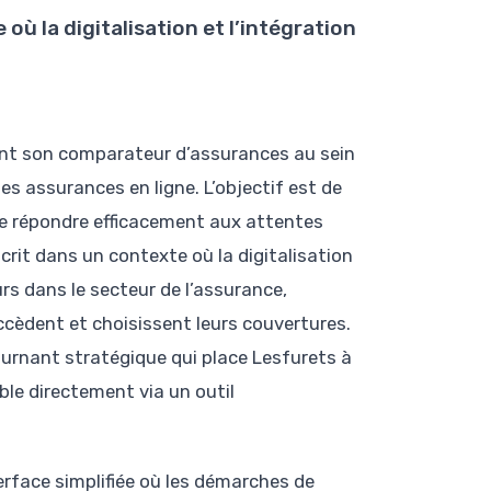
 où la digitalisation et l’intégration
ent son comparateur d’assurances au sein
s assurances en ligne. L’objectif est de
n de répondre efficacement aux attentes
crit dans un contexte où la digitalisation
rs dans le secteur de l’assurance,
cèdent et choisissent leurs couvertures.
urnant stratégique qui place Lesfurets à
ble directement via un outil
terface simplifiée où les démarches de