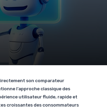
 directement son comparateur
tionne l’approche classique des
érience utilisateur fluide, rapide et
entes croissantes des consommateurs