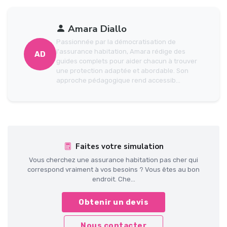
Amara Diallo
Passionnée par la démocratisation de
l'assurance habitation, Amara rédige des
AD
guides complets pour aider chacun à trouver
une protection adaptée et abordable. Son
approche pédagogique rend accessib...
Faites votre simulation
Vous cherchez une assurance habitation pas cher qui
correspond vraiment à vos besoins ? Vous êtes au bon
endroit. Che...
Obtenir un devis
Nous contacter