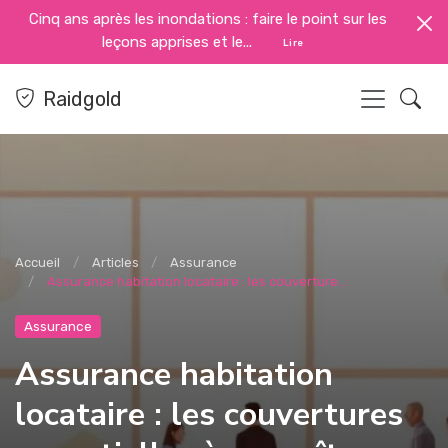
Cinq ans après les inondations : faire le point sur les
leçons apprises et le...
Lire
Raidgold
Accueil
Articles
Assurance
Assurance habitation locataire : les couverture...
Assurance
Assurance habitation
locataire : les couvertures