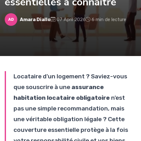
essentielles à connaître
Amara Diallo
07 April 2026
6 min de lecture
AD
Locataire d'un logement ? Saviez-vous
que souscrire à une
assurance
habitation locataire obligatoire
n'est
pas une simple recommandation, mais
une véritable obligation légale ? Cette
couverture essentielle protège à la fois
votre responsabilité civile et vos biens