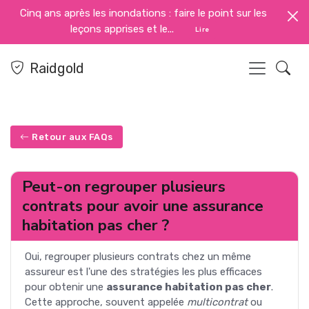
Cinq ans après les inondations : faire le point sur les
leçons apprises et le...
Lire
Raidgold
Retour aux FAQs
Peut-on regrouper plusieurs
contrats pour avoir une assurance
habitation pas cher ?
Oui, regrouper plusieurs contrats chez un même
assureur est l'une des stratégies les plus efficaces
pour obtenir une
assurance habitation pas cher
.
Cette approche, souvent appelée
multicontrat
ou